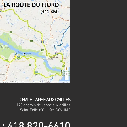
CHALET ANSE AUX CAILLES
170 chemin de l'anse aux cailles
Saint-Félix-d'Otis Q
c. G0V 1M0