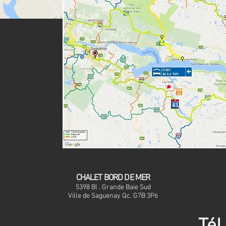
CHALET BORD DE MER
5398 Bl . Grande Baie Sud
Ville de Saguenay Qc. G7B 3P6