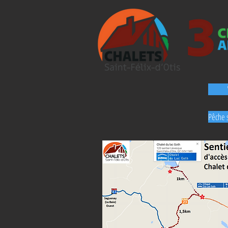
Pêche s