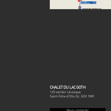
CHALET DU LAC GOTH
120 sentier Lévesque
Saint-Félix-d'Otis
Q
c.
G0V 1M0
Nous contacter