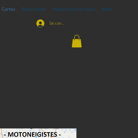
Cartes
Réservation
Réservation en ligne
More
Se connecter